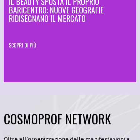
IL BEAUTY SPOSTA IL PROPRIO
BARICENTRO: NUOVE GEOGRAFIE
RIDISEGNANO IL MERCATO
SCOPRI DI PIÙ
COSMOPROF NETWORK
Oltre all’organizzazione delle manifestazioni a