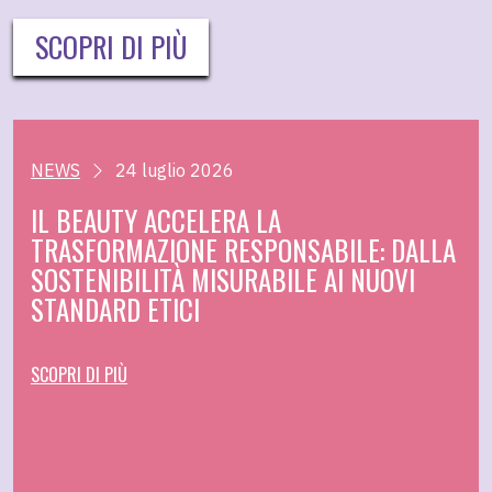
SCOPRI DI PIÙ
NEWS
24 luglio 2026
IL BEAUTY ACCELERA LA
TRASFORMAZIONE RESPONSABILE: DALLA
SOSTENIBILITÀ MISURABILE AI NUOVI
STANDARD ETICI
SCOPRI DI PIÙ