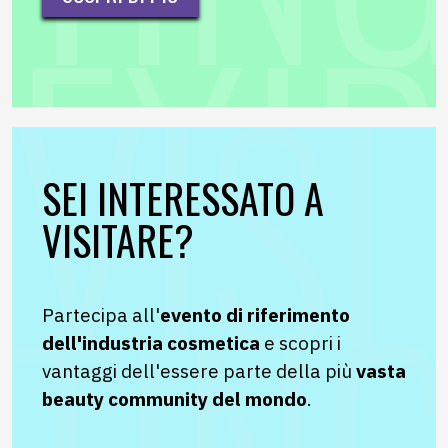
SEI INTERESSATO A
VISITARE?
Partecipa all'
e
vento di riferimento
dell'industria cosmetica
e scopri i
vantaggi dell'essere parte della più
vasta
beauty community del mondo
.