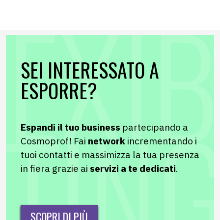
SEI INTERESSATO A
ESPORRE?
Espandi il tuo business
partecipando a
Cosmoprof! Fai
network
incrementando i
tuoi contatti e massimizza la tua presenza
in fiera grazie ai
servizi a te dedicati
.
SCOPRI DI PIÙ