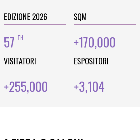
EDIZIONE 2026
SQM
57
170,000
TH
+
VISITATORI
ESPOSITORI
255,000
3,104
+
+