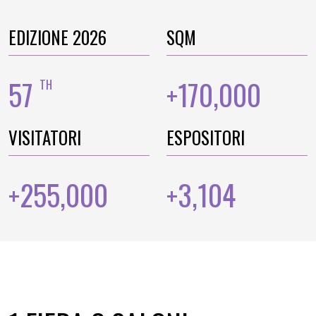
EDIZIONE 2026
SQM
57
170,000
TH
+
VISITATORI
ESPOSITORI
255,000
3,104
+
+