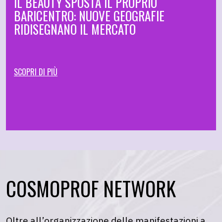
IL BEAUTY SPOSTA IL PROPRIO
BARICENTRO: NUOVE GEOGRAFIE
RIDISEGNANO IL MERCATO
SCOPRI DI PIÙ
COSMOPROF NETWORK
Oltre all’organizzazione delle manifestazioni a