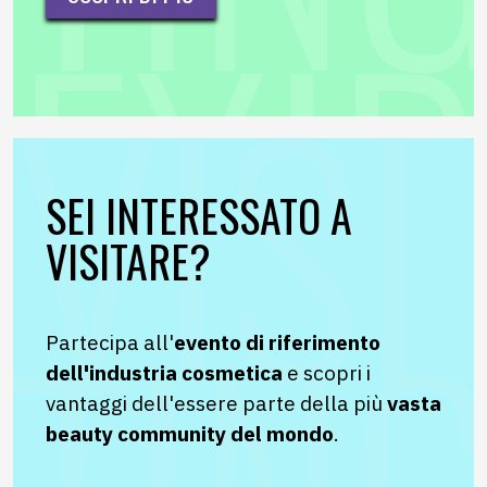
SEI INTERESSATO A
VISITARE?
Partecipa all'
e
vento di riferimento
dell'industria cosmetica
e scopri i
vantaggi dell'essere parte della più
vasta
beauty community del mondo
.