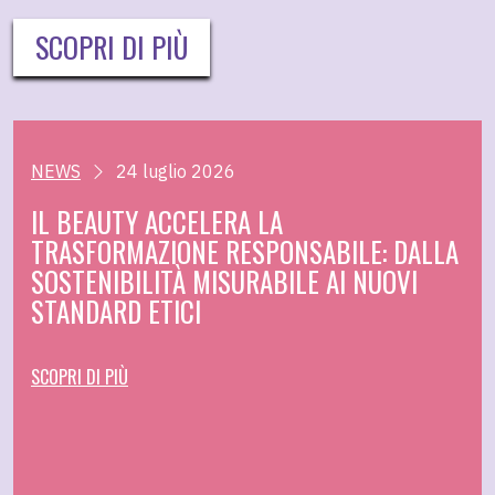
SCOPRI DI PIÙ
NEWS
24 luglio 2026
IL BEAUTY ACCELERA LA
TRASFORMAZIONE RESPONSABILE: DALLA
SOSTENIBILITÀ MISURABILE AI NUOVI
STANDARD ETICI
SCOPRI DI PIÙ