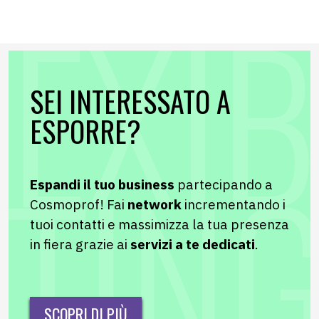
SEI INTERESSATO A
ESPORRE?
Espandi il tuo business
partecipando a
Cosmoprof! Fai
network
incrementando i
tuoi contatti e massimizza la tua presenza
in fiera grazie ai
servizi a te dedicati
.
SCOPRI DI PIÙ