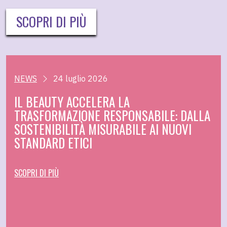
SCOPRI DI PIÙ
NEWS
24 luglio 2026
IL BEAUTY ACCELERA LA
TRASFORMAZIONE RESPONSABILE: DALLA
SOSTENIBILITÀ MISURABILE AI NUOVI
STANDARD ETICI
SCOPRI DI PIÙ