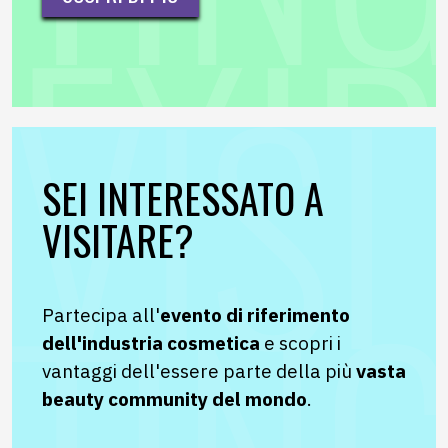
SEI INTERESSATO A
VISITARE?
Partecipa all'
e
vento di riferimento
dell'industria cosmetica
e scopri i
vantaggi dell'essere parte della più
vasta
beauty community del mondo
.