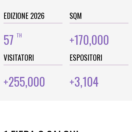
EDIZIONE 2026
SQM
57
170,000
TH
+
VISITATORI
ESPOSITORI
255,000
3,104
+
+