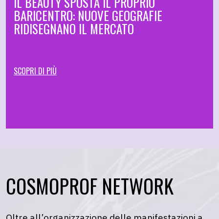
IL BEAUTY SPOSTA IL PROPRIO
BARICENTRO: NUOVE GEOGRAFIE
RIDISEGNANO IL MERCATO
SCOPRI DI PIÙ
COSMOPROF NETWORK
Oltre all’organizzazione delle manifestazioni a