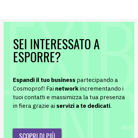
SEI INTERESSATO A
ESPORRE?
Espandi il tuo business
partecipando a
Cosmoprof! Fai
network
incrementando i
tuoi contatti e massimizza la tua presenza
in fiera grazie ai
servizi a te dedicati
.
SCOPRI DI PIÙ