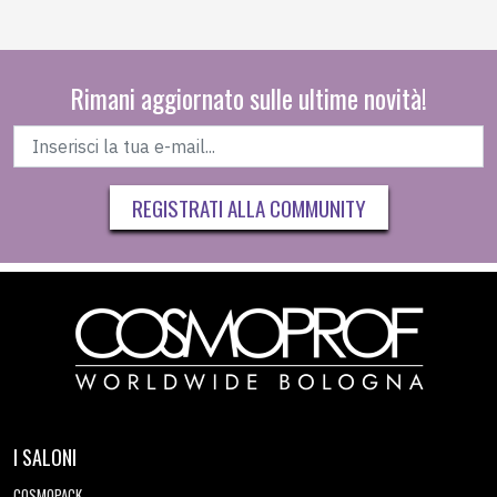
Rimani aggiornato sulle ultime novità!
REGISTRATI ALLA COMMUNITY
I SALONI
COSMOPACK