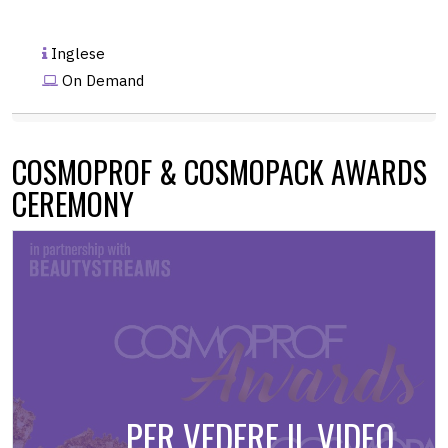
Inglese
On Demand
COSMOPROF & COSMOPACK AWARDS
CEREMONY
PER VEDERE IL VIDEO