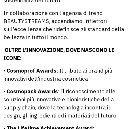
sostenibilità del futuro.
In collaborazione con l’agenzia di trend
BEAUTYSTREAMS, accendiamo i riflettori
sull'eccellenza che ridefinisce gli standard della
bellezza in tutto il mondo.
OLTRE L'INNOVAZIONE, DOVE NASCONO LE
ICONE:
•
Cosmoprof Awards
: Il tributo ai brand più
innovativi dell'industria cosmetica
•
Cosmopack Awards
: Il riconoscimento alle
soluzioni più innovative e pionieristiche della
supply chain, dove la tecnologia incontra il
design, gli ingredienti ed i materiali del futuro.
•
The Lifetime Achievement Award
: