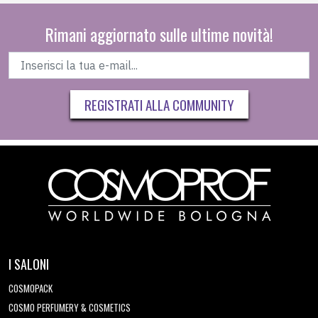
Rimani aggiornato sulle ultime novità!
REGISTRATI ALLA COMMUNITY
I SALONI
COSMOPACK
COSMO PERFUMERY & COSMETICS