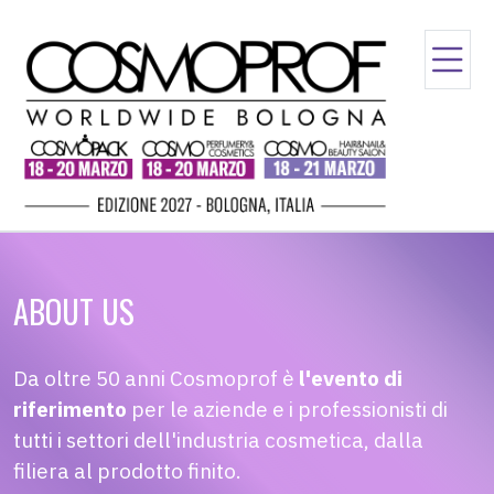
ABOUT US
Da oltre 50 anni Cosmoprof è
l'evento di
riferimento
per le aziende e i professionisti di
tutti i settori dell'industria cosmetica, dalla
filiera al prodotto finito.