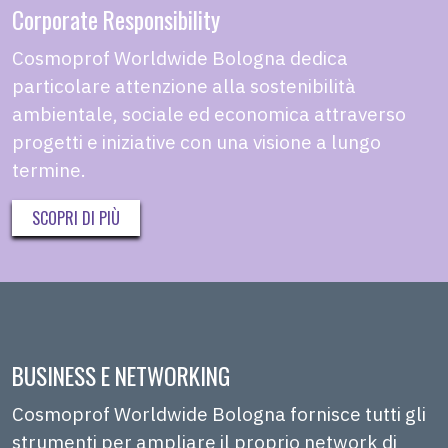
Corporate Responsibility
Cosmoprof Worldwide Bologna dedica
particolare attenzione alla sostenibilità
ambientale, sociale ed economica attraverso
progetti e iniziative con una visione a lungo
termine.
SCOPRI DI PIÙ
BUSINESS E NETWORKING
Cosmoprof Worldwide Bologna fornisce tutti gli
strumenti per ampliare il proprio network di