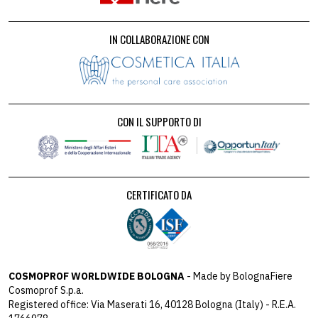
IN COLLABORAZIONE CON
CON IL SUPPORTO DI
CERTIFICATO DA
COSMOPROF WORLDWIDE BOLOGNA
- Made by BolognaFiere
Cosmoprof S.p.a.
Registered office: Via Maserati 16, 40128 Bologna (Italy) - R.E.A.