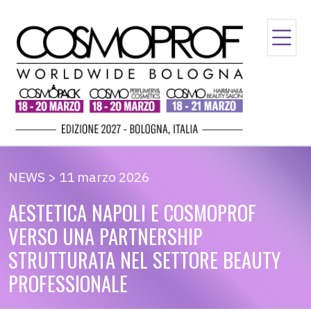
NEWS > 11 marzo 2026
AESTETICA NAPOLI E COSMOPROF
VERSO UNA PARTNERSHIP
STRUTTURATA NEL SETTORE BEAUTY
PROFESSIONALE