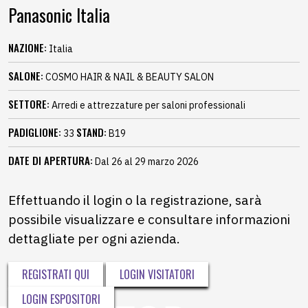
Panasonic Italia
NAZIONE:
Italia
SALONE:
COSMO HAIR & NAIL & BEAUTY SALON
SETTORE:
Arredi e attrezzature per saloni professionali
PADIGLIONE:
STAND:
33
B19
DATE DI APERTURA:
Dal 26 al 29 marzo 2026
Effettuando il login o la registrazione, sarà
possibile visualizzare e consultare informazioni
dettagliate per ogni azienda.
REGISTRATI QUI
LOGIN VISITATORI
LOGIN ESPOSITORI