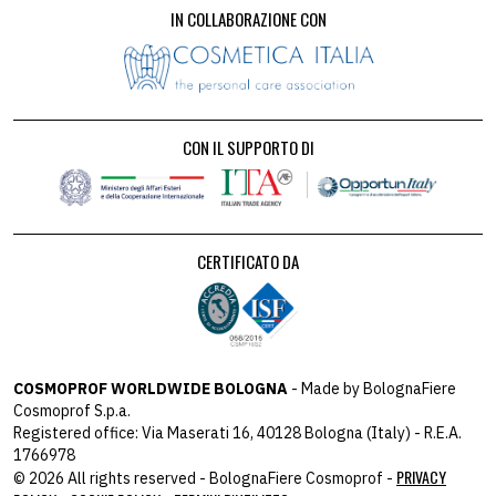
IN COLLABORAZIONE CON
CON IL SUPPORTO DI
CERTIFICATO DA
COSMOPROF WORLDWIDE BOLOGNA
- Made by BolognaFiere
Cosmoprof S.p.a.
Registered office: Via Maserati 16, 40128 Bologna (Italy) - R.E.A.
1766978
PRIVACY
© 2026 All rights reserved - BolognaFiere Cosmoprof -