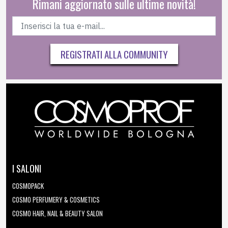
Rimani aggiornato sulle ultime novità!
REGISTRATI ALLA COMMUNITY
I SALONI
COSMOPACK
COSMO PERFUMERY & COSMETICS
COSMO HAIR, NAIL & BEAUTY SALON