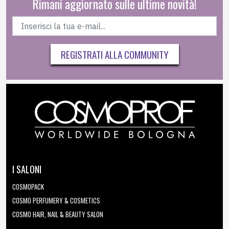
Rimani aggiornato sulle ultime novità!
REGISTRATI ALLA COMMUNITY
I SALONI
COSMOPACK
COSMO PERFUMERY & COSMETICS
COSMO HAIR, NAIL & BEAUTY SALON