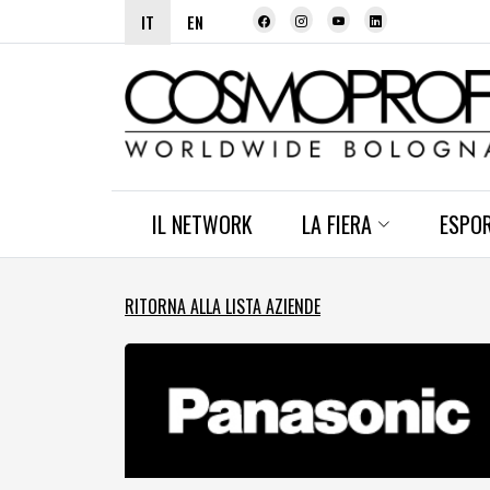
IT
EN
IL NETWORK
LA FIERA
ESPO
RITORNA ALLA LISTA AZIENDE