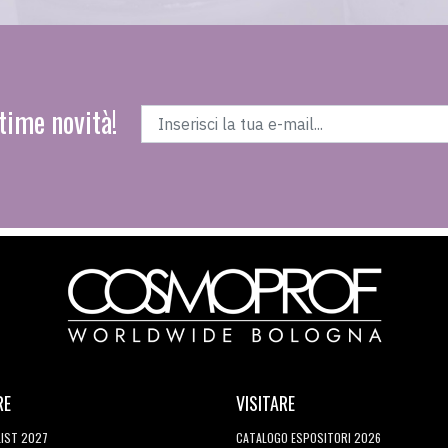
time novità!
RE
VISITARE
LIST 2027
CATALOGO ESPOSITORI 2026