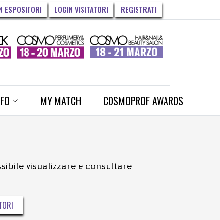
N ESPOSITORI
LOGIN VISITATORI
REGISTRATI
NFO
MY MATCH
COSMOPROF AWARDS
ssibile visualizzare e consultare
TORI