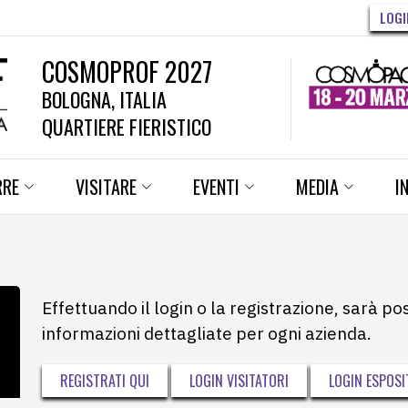
LOGI
COSMOPROF 2027
BOLOGNA, ITALIA
QUARTIERE FIERISTICO
RRE
VISITARE
EVENTI
MEDIA
I
Effettuando il login o la registrazione, sarà po
informazioni dettagliate per ogni azienda.
REGISTRATI QUI
LOGIN VISITATORI
LOGIN ESPOSI