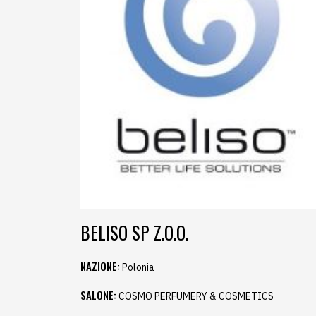
BELISO SP Z.O.O.
NAZIONE:
Polonia
SALONE:
COSMO PERFUMERY & COSMETICS