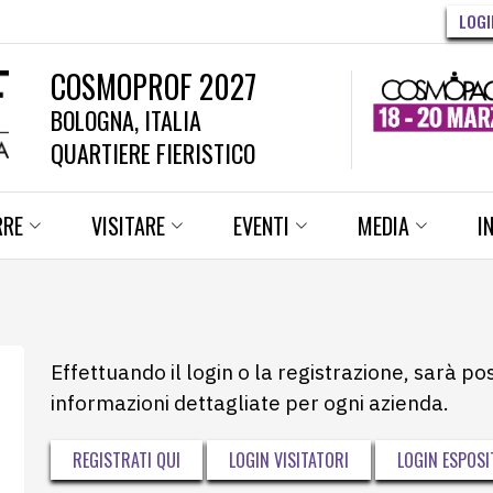
LOGI
COSMOPROF 2027
BOLOGNA, ITALIA
QUARTIERE FIERISTICO
RRE
VISITARE
EVENTI
MEDIA
I
Effettuando il login o la registrazione, sarà po
informazioni dettagliate per ogni azienda.
REGISTRATI QUI
LOGIN VISITATORI
LOGIN ESPOSI