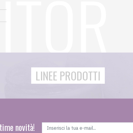
LINEE PRODOTTI
time novità!