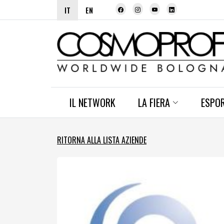
IT
EN
IL NETWORK
LA FIERA
ESPO
RITORNA ALLA LISTA AZIENDE