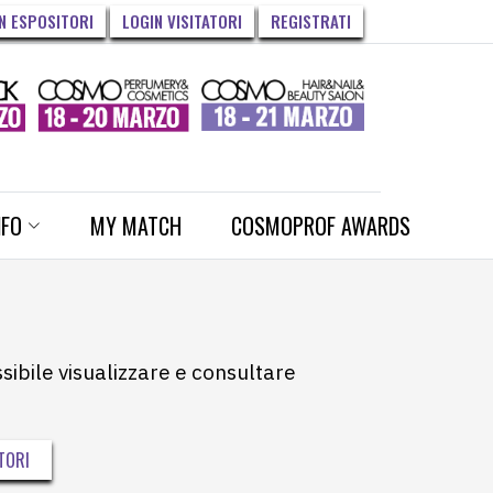
N ESPOSITORI
LOGIN VISITATORI
REGISTRATI
NFO
MY MATCH
COSMOPROF AWARDS
ssibile visualizzare e consultare
TORI