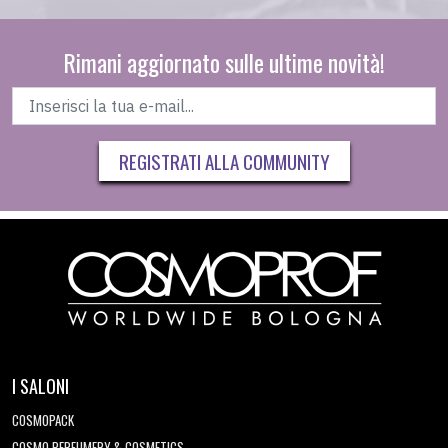
Rimani aggiornato sulle ultime novità!
REGISTRATI ALLA COMMUNITY
I SALONI
COSMOPACK
COSMO PERFUMERY & COSMETICS