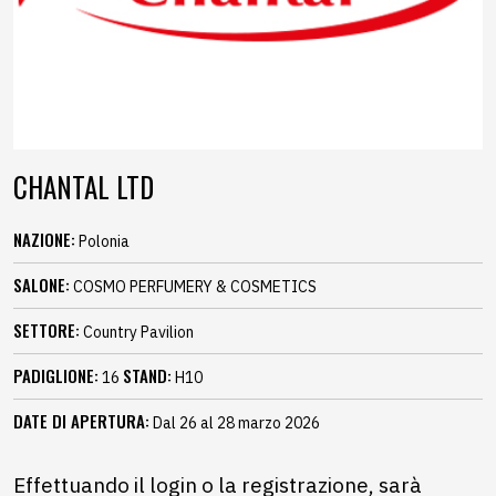
CHANTAL LTD
NAZIONE:
Polonia
SALONE:
COSMO PERFUMERY & COSMETICS
SETTORE:
Country Pavilion
PADIGLIONE:
STAND:
16
H10
DATE DI APERTURA:
Dal 26 al 28 marzo 2026
Effettuando il login o la registrazione, sarà