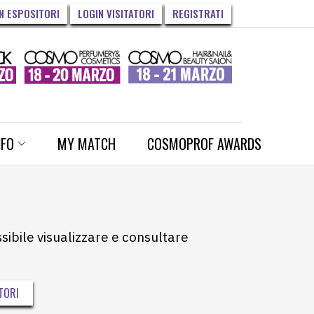
N ESPOSITORI
LOGIN VISITATORI
REGISTRATI
NFO
MY MATCH
COSMOPROF AWARDS
ssibile visualizzare e consultare
TORI