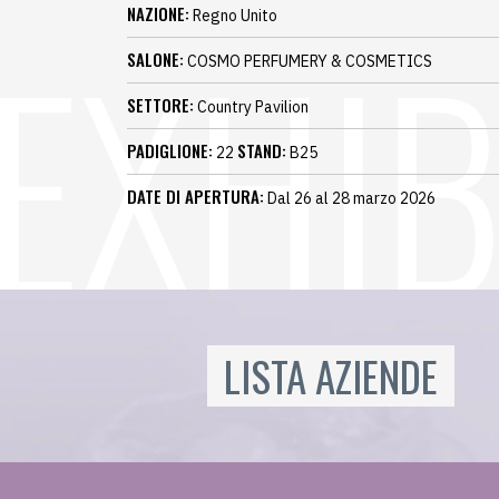
NAZIONE:
Regno Unito
SALONE:
COSMO PERFUMERY & COSMETICS
SETTORE:
Country Pavilion
PADIGLIONE:
STAND:
22
B25
DATE DI APERTURA:
Dal 26 al 28 marzo 2026
LISTA AZIENDE