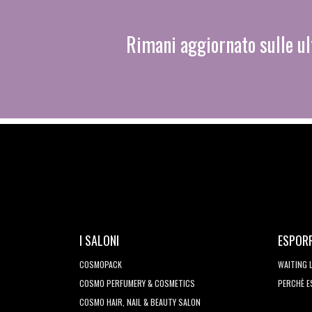
Rimani aggiornato sulle ul
I SALONI
ESPOR
COSMOPACK
WAITING 
COSMO PERFUMERY & COSMETICS
PERCHÈ 
COSMO HAIR, NAIL & BEAUTY SALON