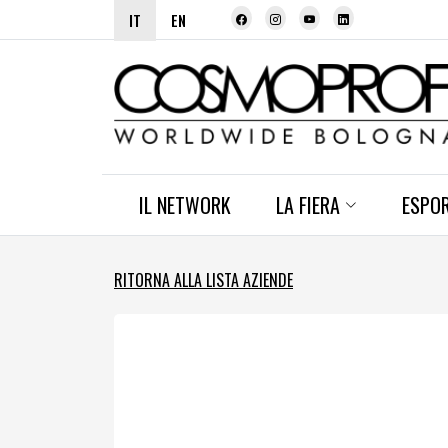
IT
EN
IL NETWORK
LA FIERA
ESPO
RITORNA ALLA LISTA AZIENDE