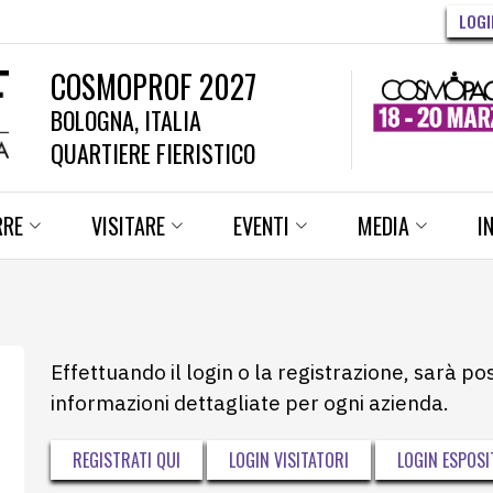
LOGI
COSMOPROF 2027
BOLOGNA, ITALIA
QUARTIERE FIERISTICO
RRE
VISITARE
EVENTI
MEDIA
I
Effettuando il login o la registrazione, sarà po
informazioni dettagliate per ogni azienda.
REGISTRATI QUI
LOGIN VISITATORI
LOGIN ESPOSI