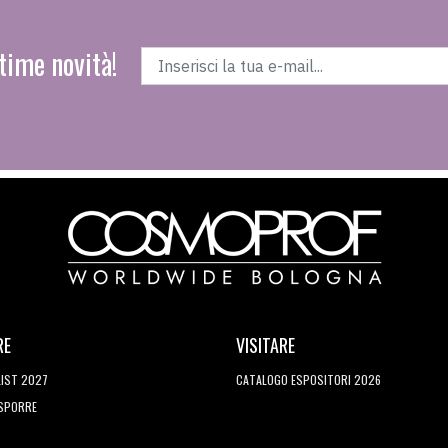
time novità!
RE
VISITARE
LIST 2027
CATALOGO ESPOSITORI 2026
ESPORRE