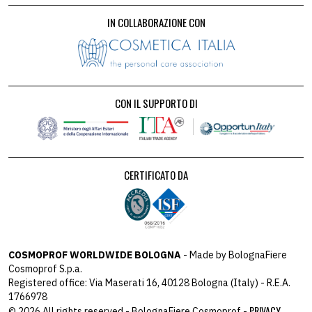
IN COLLABORAZIONE CON
CON IL SUPPORTO DI
CERTIFICATO DA
COSMOPROF WORLDWIDE BOLOGNA
- Made by BolognaFiere
Cosmoprof S.p.a.
Registered office: Via Maserati 16, 40128 Bologna (Italy) - R.E.A.
1766978
PRIVACY
© 2026 All rights reserved - BolognaFiere Cosmoprof -