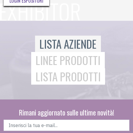
LOGIN ESPOSITORI
LISTA AZIENDE
LINEE PRODOTTI
LISTA PRODOTTI
Rimani aggiornato sulle ultime novità!