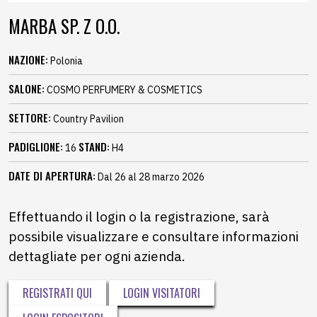
MARBA SP. Z O.O.
NAZIONE:
Polonia
SALONE:
COSMO PERFUMERY & COSMETICS
SETTORE:
Country Pavilion
PADIGLIONE:
STAND:
16
H4
DATE DI APERTURA:
Dal 26 al 28 marzo 2026
Effettuando il login o la registrazione, sarà
possibile visualizzare e consultare informazioni
dettagliate per ogni azienda.
REGISTRATI QUI
LOGIN VISITATORI