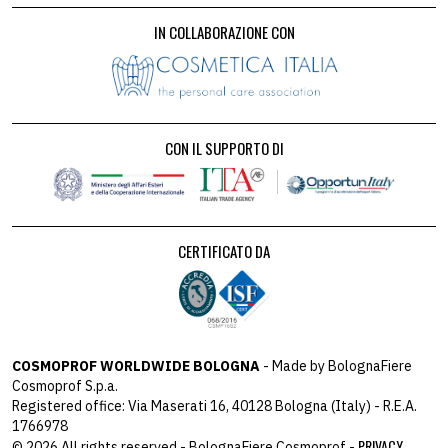
IN COLLABORAZIONE CON
CON IL SUPPORTO DI
CERTIFICATO DA
COSMOPROF WORLDWIDE BOLOGNA
- Made by BolognaFiere
Cosmoprof S.p.a.
Registered office: Via Maserati 16, 40128 Bologna (Italy) - R.E.A.
1766978
PRIVACY
© 2026 All rights reserved - BolognaFiere Cosmoprof -