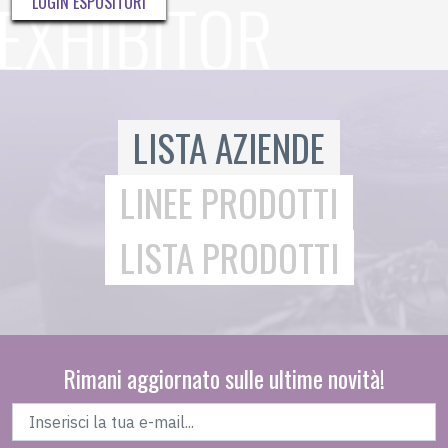
LOGIN ESPOSITORI
LISTA AZIENDE
LINEE PRODOTTI
LISTA PRODOTTI
Rimani aggiornato sulle ultime novità!