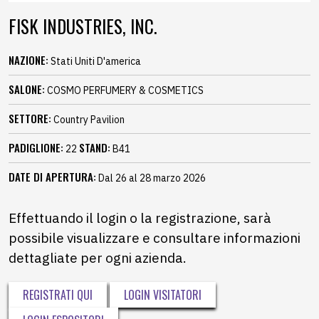
FISK INDUSTRIES, INC.
NAZIONE:
Stati Uniti D'america
SALONE:
COSMO PERFUMERY & COSMETICS
SETTORE:
Country Pavilion
PADIGLIONE:
STAND:
22
B41
DATE DI APERTURA:
Dal 26 al 28 marzo 2026
Effettuando il login o la registrazione, sarà
possibile visualizzare e consultare informazioni
dettagliate per ogni azienda.
REGISTRATI QUI
LOGIN VISITATORI