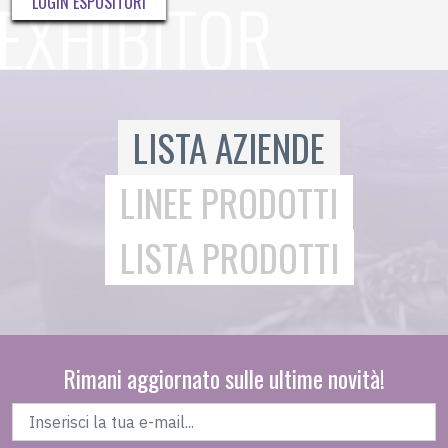
LOGIN ESPOSITORI
LISTA AZIENDE
LINEE PRODOTTI
LISTA PRODOTTI
Rimani aggiornato sulle ultime novità!