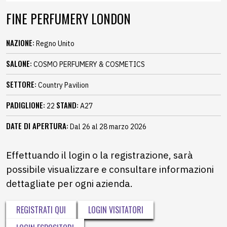
FINE PERFUMERY LONDON
NAZIONE:
Regno Unito
SALONE:
COSMO PERFUMERY & COSMETICS
SETTORE:
Country Pavilion
PADIGLIONE:
STAND:
22
A27
DATE DI APERTURA:
Dal 26 al 28 marzo 2026
Effettuando il login o la registrazione, sarà
possibile visualizzare e consultare informazioni
dettagliate per ogni azienda.
REGISTRATI QUI
LOGIN VISITATORI