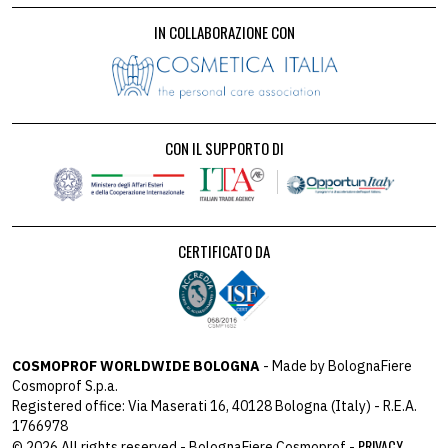
IN COLLABORAZIONE CON
CON IL SUPPORTO DI
CERTIFICATO DA
COSMOPROF WORLDWIDE BOLOGNA
- Made by BolognaFiere
Cosmoprof S.p.a.
Registered office: Via Maserati 16, 40128 Bologna (Italy) - R.E.A.
1766978
PRIVACY
© 2026 All rights reserved - BolognaFiere Cosmoprof -