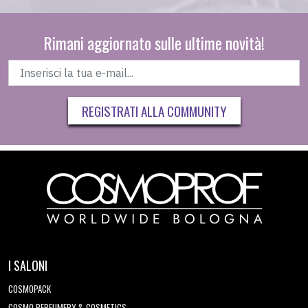
Rimani aggiornato sulle ultime novità!
REGISTRATI ALLA COMMUNITY
I SALONI
COSMOPACK
COSMO PERFUMERY & COSMETICS