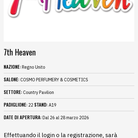
7th Heaven
NAZIONE:
Regno Unito
SALONE:
COSMO PERFUMERY & COSMETICS
SETTORE:
Country Pavilion
PADIGLIONE:
STAND:
22
A19
DATE DI APERTURA:
Dal 26 al 28 marzo 2026
Effettuando il login o la registrazione, sarà