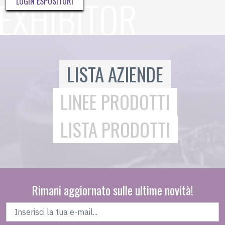
LOGIN ESPOSITORI
LISTA AZIENDE
LINEE PRODOTTI
LISTA PRODOTTI
Rimani aggiornato sulle ultime novità!