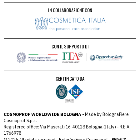
IN COLLABORAZIONE CON
CON IL SUPPORTO DI
CERTIFICATO DA
COSMOPROF WORLDWIDE BOLOGNA
- Made by BolognaFiere
Cosmoprof S.p.a.
Registered office: Via Maserati 16, 40128 Bologna (Italy) - R.E.A.
1766978
PRIVACY
© 2026 All rights reserved - BolognaFiere Cosmoprof -