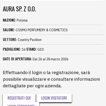
AURA SP. Z O.O.
NAZIONE:
Polonia
SALONE:
COSMO PERFUMERY & COSMETICS
SETTORE:
Country Pavilion
PADIGLIONE:
STAND:
16
G10
DATE DI APERTURA:
Dal 26 al 28 marzo 2026
Effettuando il login o la registrazione, sarà
possibile visualizzare e consultare informazioni
dettagliate per ogni azienda.
REGISTRATI QUI
LOGIN VISITATORI