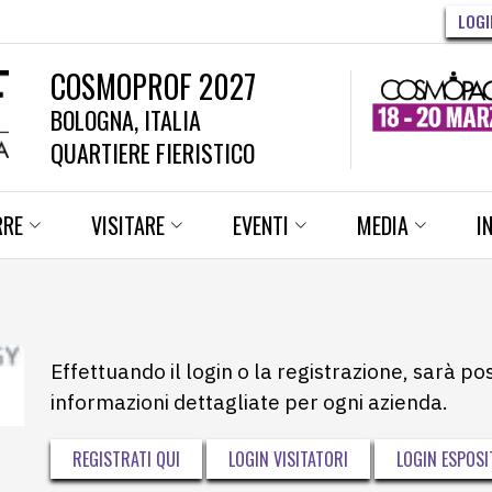
LOGI
COSMOPROF 2027
BOLOGNA, ITALIA
QUARTIERE FIERISTICO
RRE
VISITARE
EVENTI
MEDIA
I
Effettuando il login o la registrazione, sarà po
informazioni dettagliate per ogni azienda.
REGISTRATI QUI
LOGIN VISITATORI
LOGIN ESPOSI