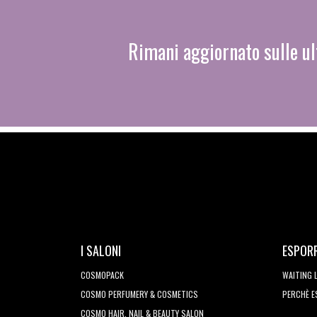
Rimani aggiornato sulle ul
I SALONI
ESPOR
COSMOPACK
WAITING 
COSMO PERFUMERY & COSMETICS
PERCHÈ 
COSMO HAIR, NAIL & BEAUTY SALON