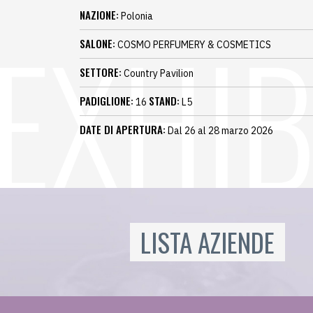
NAZIONE:
Polonia
SALONE:
COSMO PERFUMERY & COSMETICS
SETTORE:
Country Pavilion
PADIGLIONE:
STAND:
16
L5
DATE DI APERTURA:
Dal 26 al 28 marzo 2026
LISTA AZIENDE