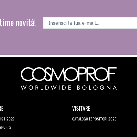
time novità!
RE
VISITARE
LIST 2027
CATALOGO ESPOSITORI 2026
ESPORRE