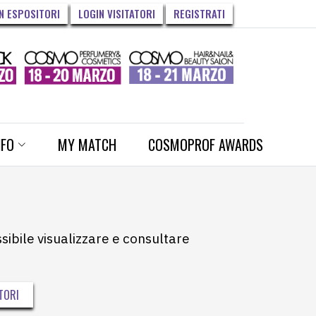
N ESPOSITORI
LOGIN VISITATORI
REGISTRATI
NFO
MY MATCH
COSMOPROF AWARDS
ssibile visualizzare e consultare
TORI