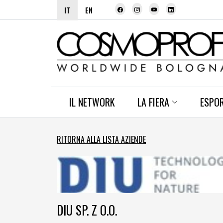
IT
EN
IL NETWORK
LA FIERA
ESPO
RITORNA ALLA LISTA AZIENDE
DIU SP. Z O.O.