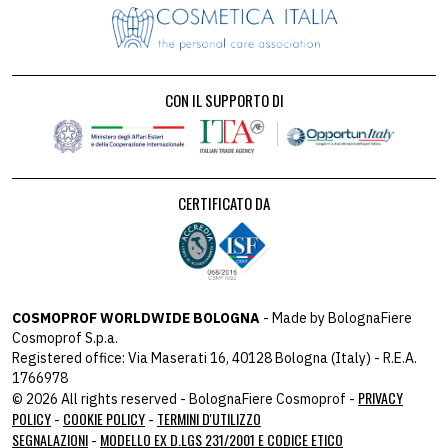
CON IL SUPPORTO DI
CERTIFICATO DA
COSMOPROF WORLDWIDE BOLOGNA
- Made by BolognaFiere
Cosmoprof S.p.a.
Registered office: Via Maserati 16, 40128 Bologna (Italy) - R.E.A.
1766978
PRIVACY
© 2026 All rights reserved - BolognaFiere Cosmoprof -
POLICY
COOKIE POLICY
TERMINI D'UTILIZZO
-
-
SEGNALAZIONI
MODELLO EX D.LGS 231/2001 E CODICE ETICO
-