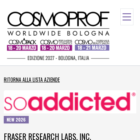
RITORNA ALLA LISTA AZIENDE
NEW 2026
FRASER RESEARCH LABS. INC.