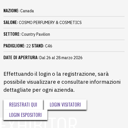
NAZIONE:
Canada
SALONE:
COSMO PERFUMERY & COSMETICS
SETTORE:
Country Pavilion
PADIGLIONE:
STAND:
22
C46
DATE DI APERTURA:
Dal 26 al 28 marzo 2026
Effettuando il login o la registrazione, sarà
possibile visualizzare e consultare informazioni
dettagliate per ogni azienda.
REGISTRATI QUI
LOGIN VISITATORI
LOGIN ESPOSITORI