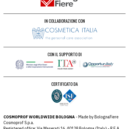
IN COLLABORAZIONE CON
CON IL SUPPORTO DI
CERTIFICATO DA
COSMOPROF WORLDWIDE BOLOGNA
- Made by BolognaFiere
Cosmoprof S.p.a.
Registered office: Via Maserati 16, 40128 Bologna (Italy) - R.E.A.