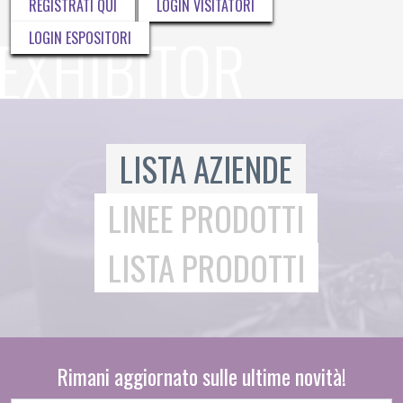
REGISTRATI QUI
LOGIN VISITATORI
LOGIN ESPOSITORI
LISTA AZIENDE
LINEE PRODOTTI
LISTA PRODOTTI
Rimani aggiornato sulle ultime novità!