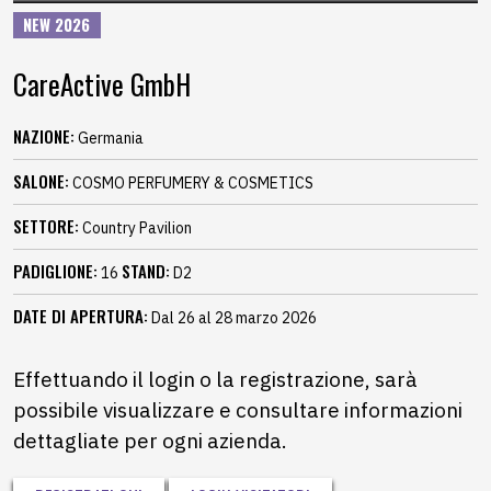
NEW 2026
CareActive GmbH
NAZIONE:
Germania
SALONE:
COSMO PERFUMERY & COSMETICS
SETTORE:
Country Pavilion
PADIGLIONE:
STAND:
16
D2
DATE DI APERTURA:
Dal 26 al 28 marzo 2026
Effettuando il login o la registrazione, sarà
possibile visualizzare e consultare informazioni
dettagliate per ogni azienda.