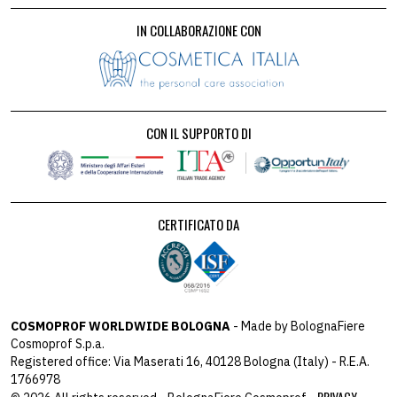
IN COLLABORAZIONE CON
CON IL SUPPORTO DI
CERTIFICATO DA
COSMOPROF WORLDWIDE BOLOGNA
- Made by BolognaFiere
Cosmoprof S.p.a.
Registered office: Via Maserati 16, 40128 Bologna (Italy) - R.E.A.
1766978
PRIVACY