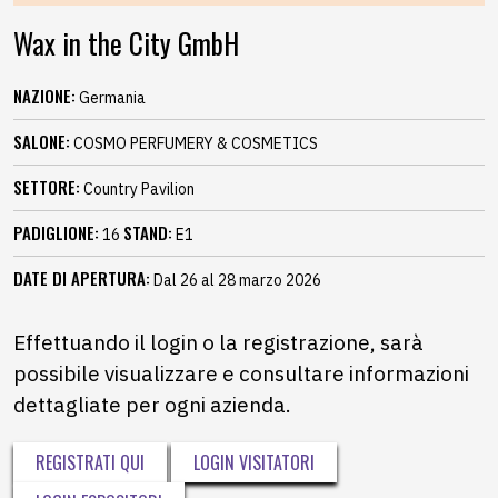
Wax in the City GmbH
NAZIONE:
Germania
SALONE:
COSMO PERFUMERY & COSMETICS
SETTORE:
Country Pavilion
PADIGLIONE:
STAND:
16
E1
DATE DI APERTURA:
Dal 26 al 28 marzo 2026
Effettuando il login o la registrazione, sarà
possibile visualizzare e consultare informazioni
dettagliate per ogni azienda.
REGISTRATI QUI
LOGIN VISITATORI