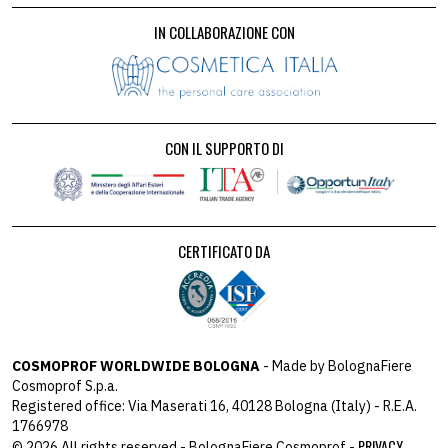
IN COLLABORAZIONE CON
CON IL SUPPORTO DI
CERTIFICATO DA
COSMOPROF WORLDWIDE BOLOGNA
- Made by BolognaFiere
Cosmoprof S.p.a.
Registered office: Via Maserati 16, 40128 Bologna (Italy) - R.E.A.
1766978
PRIVACY
© 2026 All rights reserved - BolognaFiere Cosmoprof -