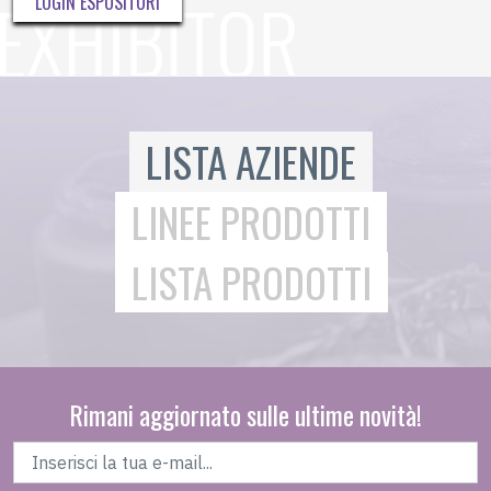
LOGIN ESPOSITORI
LISTA AZIENDE
LINEE PRODOTTI
LISTA PRODOTTI
Rimani aggiornato sulle ultime novità!