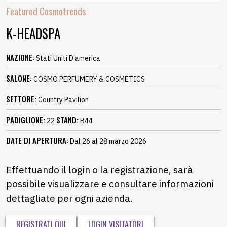
Featured Cosmotrends
K-HEADSPA
NAZIONE:
Stati Uniti D'america
SALONE:
COSMO PERFUMERY & COSMETICS
SETTORE:
Country Pavilion
PADIGLIONE:
STAND:
22
B44
DATE DI APERTURA:
Dal 26 al 28 marzo 2026
Effettuando il login o la registrazione, sarà
possibile visualizzare e consultare informazioni
dettagliate per ogni azienda.
REGISTRATI QUI
LOGIN VISITATORI