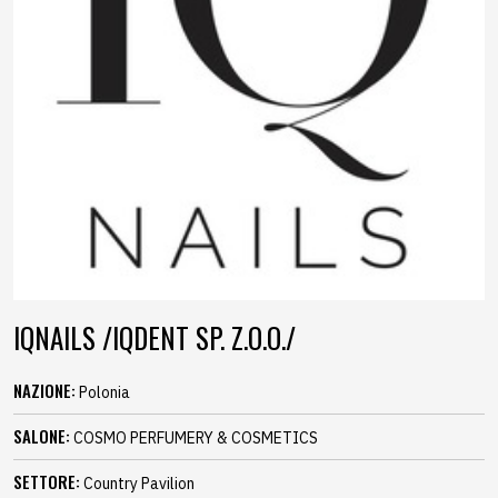
IQNAILS /IQDENT SP. Z.O.O./
NAZIONE:
Polonia
SALONE:
COSMO PERFUMERY & COSMETICS
SETTORE:
Country Pavilion