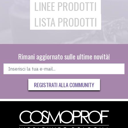
LINEE PRODOTTI
LISTA PRODOTTI
Rimani aggiornato sulle ultime novità!
REGISTRATI ALLA COMMUNITY