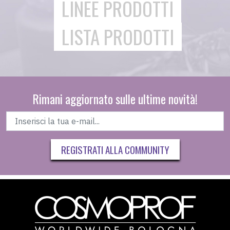
LINEE PRODOTTI
LISTA PRODOTTI
Rimani aggiornato sulle ultime novità!
REGISTRATI ALLA COMMUNITY