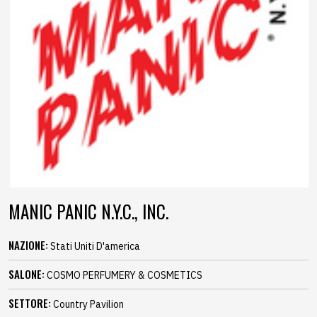
MANIC PANIC N.Y.C., INC.
NAZIONE:
Stati Uniti D'america
SALONE:
COSMO PERFUMERY & COSMETICS
SETTORE:
Country Pavilion