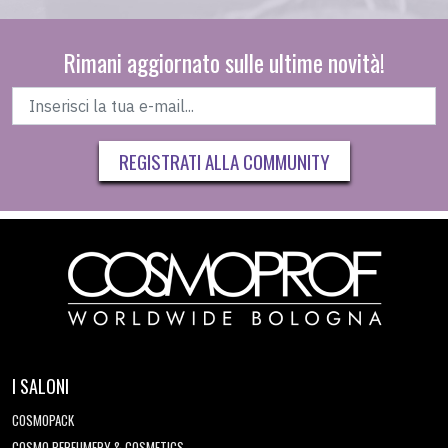
Rimani aggiornato sulle ultime novità!
REGISTRATI ALLA COMMUNITY
I SALONI
COSMOPACK
COSMO PERFUMERY & COSMETICS