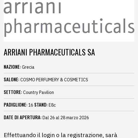
ARRIANI PHARMACEUTICALS SA
NAZIONE:
Grecia
SALONE:
COSMO PERFUMERY & COSMETICS
SETTORE:
Country Pavilion
PADIGLIONE:
STAND:
16
E8c
DATE DI APERTURA:
Dal 26 al 28 marzo 2026
Effettuando il login o la registrazione, sarà