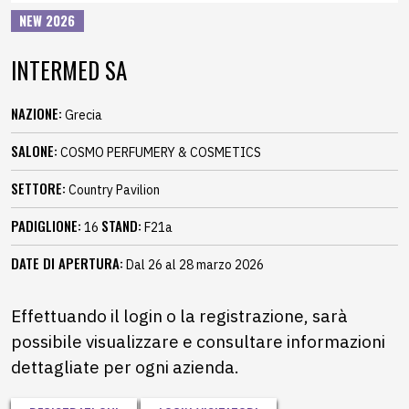
NEW 2026
INTERMED SA
NAZIONE:
Grecia
SALONE:
COSMO PERFUMERY & COSMETICS
SETTORE:
Country Pavilion
PADIGLIONE:
STAND:
16
F21a
DATE DI APERTURA:
Dal 26 al 28 marzo 2026
Effettuando il login o la registrazione, sarà
possibile visualizzare e consultare informazioni
dettagliate per ogni azienda.