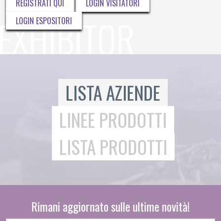
REGISTRATI QUI
LOGIN VISITATORI
LOGIN ESPOSITORI
LISTA AZIENDE
LINEE PRODOTTI
LISTA PRODOTTI
Rimani aggiornato sulle ultime novità!