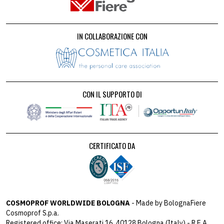
IN COLLABORAZIONE CON
CON IL SUPPORTO DI
CERTIFICATO DA
COSMOPROF WORLDWIDE BOLOGNA
- Made by BolognaFiere
Cosmoprof S.p.a.
Registered office: Via Maserati 16, 40128 Bologna (Italy) - R.E.A.