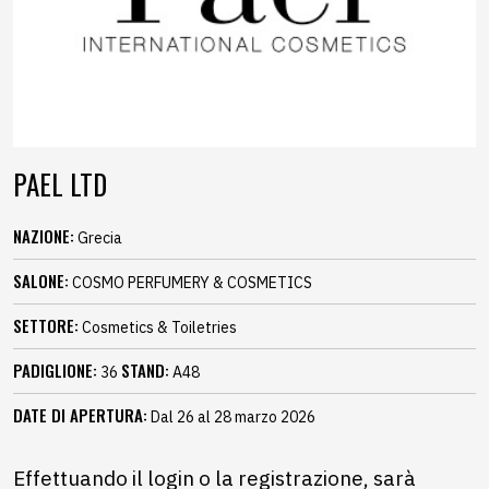
PAEL LTD
NAZIONE:
Grecia
SALONE:
COSMO PERFUMERY & COSMETICS
SETTORE:
Cosmetics & Toiletries
PADIGLIONE:
STAND:
36
A48
DATE DI APERTURA:
Dal 26 al 28 marzo 2026
Effettuando il login o la registrazione, sarà