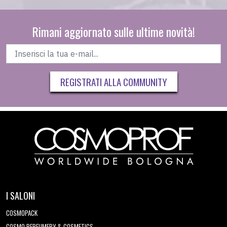
Rimani aggiornato sulle ultime novità!
REGISTRATI ALLA COMMUNITY
I SALONI
COSMOPACK
COSMO PERFUMERY & COSMETICS