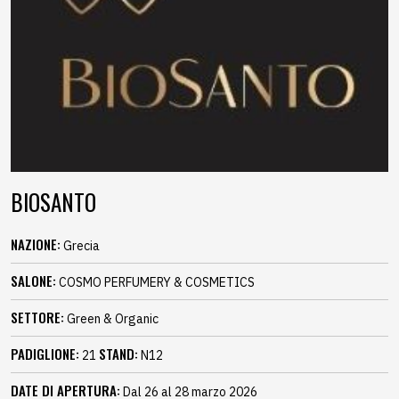
BIOSANTO
NAZIONE:
Grecia
SALONE:
COSMO PERFUMERY & COSMETICS
SETTORE:
Green & Organic
PADIGLIONE:
STAND:
21
N12
DATE DI APERTURA:
Dal 26 al 28 marzo 2026