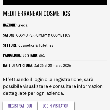
MEDITERRANEAN COSMETICS
NAZIONE:
Grecia
SALONE:
COSMO PERFUMERY & COSMETICS
SETTORE:
Cosmetics & Toiletries
PADIGLIONE:
STAND:
26
B61
DATE DI APERTURA:
Dal 26 al 28 marzo 2026
Effettuando il login o la registrazione, sarà
possibile visualizzare e consultare informazioni
dettagliate per ogni azienda.
REGISTRATI QUI
LOGIN VISITATORI