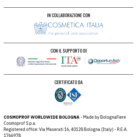
IN COLLABORAZIONE CON
CON IL SUPPORTO DI
CERTIFICATO DA
COSMOPROF WORLDWIDE BOLOGNA
- Made by BolognaFiere
Cosmoprof S.p.a.
Registered office: Via Maserati 16, 40128 Bologna (Italy) - R.E.A.
1766978