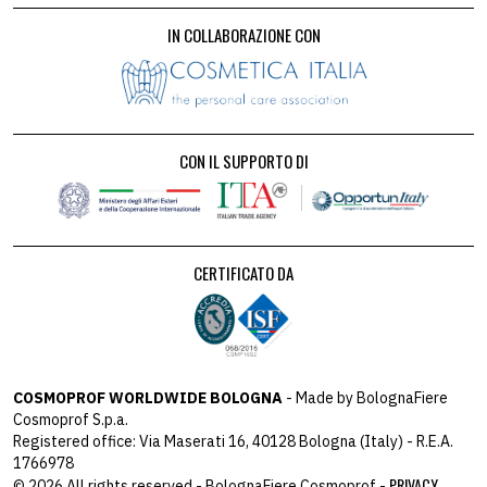
IN COLLABORAZIONE CON
CON IL SUPPORTO DI
CERTIFICATO DA
COSMOPROF WORLDWIDE BOLOGNA
- Made by BolognaFiere
Cosmoprof S.p.a.
Registered office: Via Maserati 16, 40128 Bologna (Italy) - R.E.A.
1766978
PRIVACY
© 2026 All rights reserved - BolognaFiere Cosmoprof -