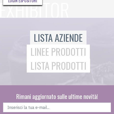
LOGIN ESPOSITORI
LISTA AZIENDE
LINEE PRODOTTI
LISTA PRODOTTI
Rimani aggiornato sulle ultime novità!