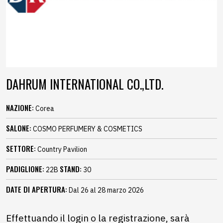
DAHRUM INTERNATIONAL CO.,LTD.
NAZIONE:
Corea
SALONE:
COSMO PERFUMERY & COSMETICS
SETTORE:
Country Pavilion
PADIGLIONE:
STAND:
22B
30
DATE DI APERTURA:
Dal 26 al 28 marzo 2026
Effettuando il login o la registrazione, sarà