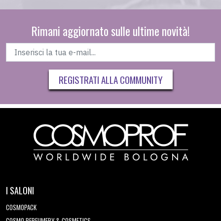
Rimani aggiornato sulle ultime novità!
REGISTRATI ALLA COMMUNITY
I SALONI
COSMOPACK
COSMO PERFUMERY & COSMETICS