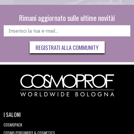
Rimani aggiornato sulle ultime novità!
REGISTRATI ALLA COMMUNITY
I SALONI
COSMOPACK
COSMO PERFUMERY & COSMETICS