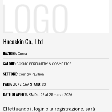
Hncoskin Co., Ltd
NAZIONE:
Corea
SALONE:
COSMO PERFUMERY & COSMETICS
SETTORE:
Country Pavilion
PADIGLIONE:
STAND:
16A
30
DATE DI APERTURA:
Dal 26 al 28 marzo 2026
Effettuando il login o la registrazione, sarà