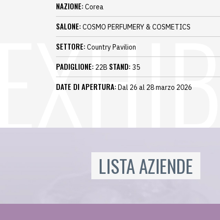
NAZIONE:
Corea
SALONE:
COSMO PERFUMERY & COSMETICS
SETTORE:
Country Pavilion
PADIGLIONE:
STAND:
22B
35
DATE DI APERTURA:
Dal 26 al 28 marzo 2026
LISTA AZIENDE