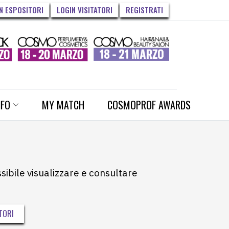
N ESPOSITORI
LOGIN VISITATORI
REGISTRATI
NFO
MY MATCH
COSMOPROF AWARDS
ssibile visualizzare e consultare
TORI