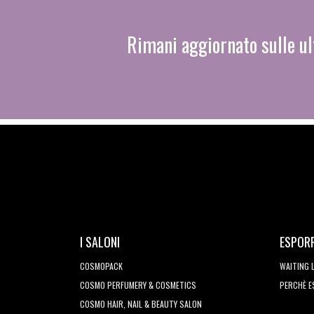
Rimani aggiornato sulle ul
I SALONI
ESPOR
COSMOPACK
WAITING 
COSMO PERFUMERY & COSMETICS
PERCHÈ 
COSMO HAIR, NAIL & BEAUTY SALON