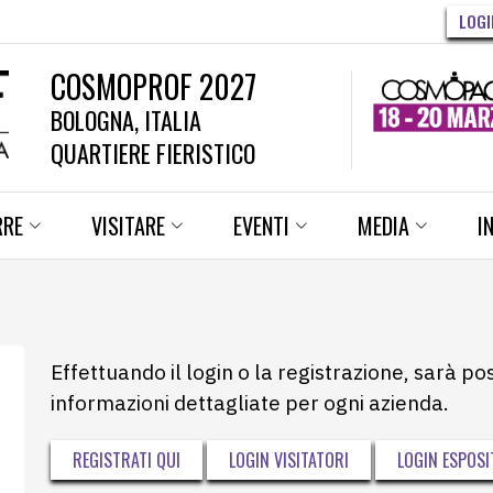
LOGI
COSMOPROF 2027
BOLOGNA, ITALIA
QUARTIERE FIERISTICO
RRE
VISITARE
EVENTI
MEDIA
I
Effettuando il login o la registrazione, sarà po
informazioni dettagliate per ogni azienda.
REGISTRATI QUI
LOGIN VISITATORI
LOGIN ESPOSI