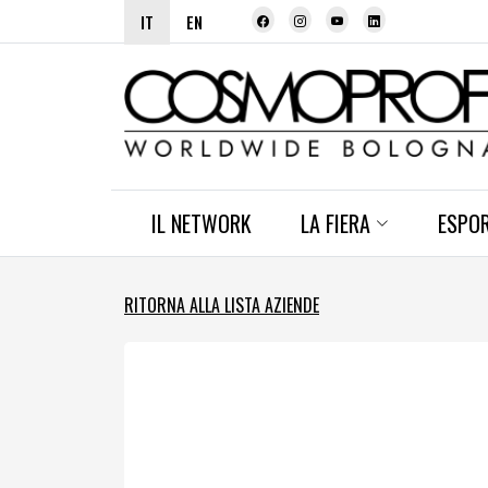
IT
EN
IL NETWORK
LA FIERA
ESPO
RITORNA ALLA LISTA AZIENDE