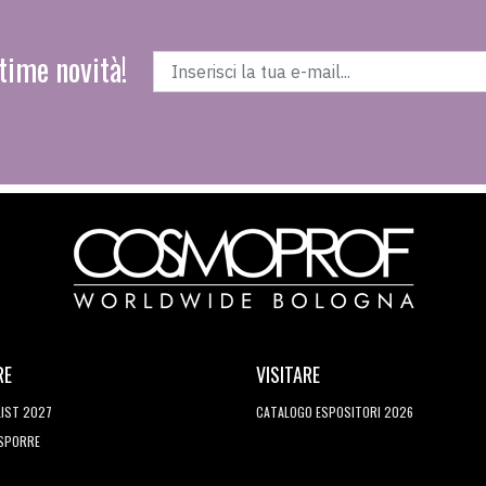
time novità!
RE
VISITARE
LIST 2027
CATALOGO ESPOSITORI 2026
ESPORRE