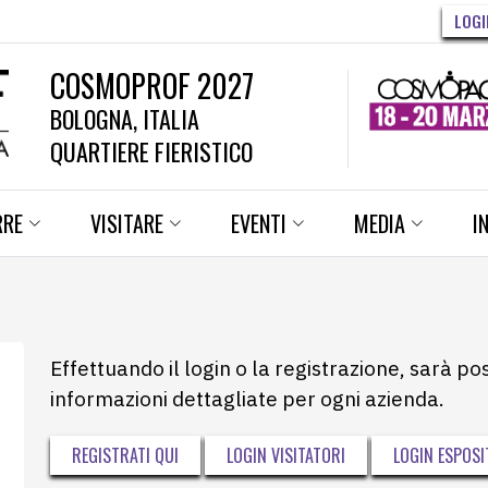
LOGI
COSMOPROF 2027
BOLOGNA, ITALIA
QUARTIERE FIERISTICO
RRE
VISITARE
EVENTI
MEDIA
I
Effettuando il login o la registrazione, sarà po
informazioni dettagliate per ogni azienda.
REGISTRATI QUI
LOGIN VISITATORI
LOGIN ESPOSI