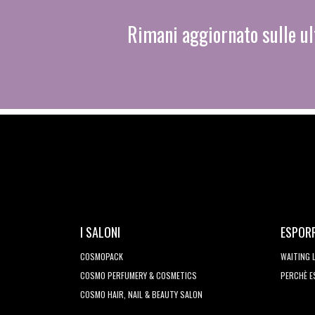
Rimani aggiornato sulle ul
I SALONI
ESPOR
COSMOPACK
WAITING 
COSMO PERFUMERY & COSMETICS
PERCHÈ 
COSMO HAIR, NAIL & BEAUTY SALON