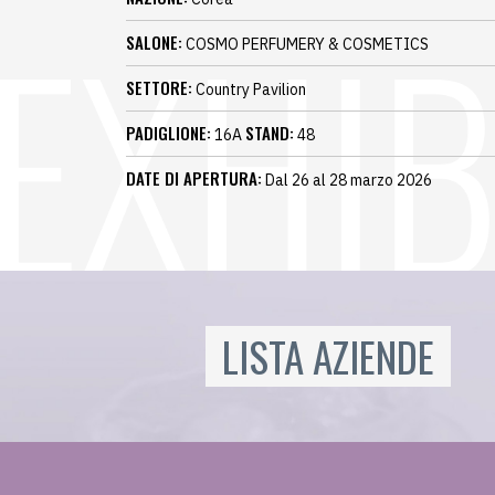
SALONE:
COSMO PERFUMERY & COSMETICS
SETTORE:
Country Pavilion
PADIGLIONE:
STAND:
16A
48
DATE DI APERTURA:
Dal 26 al 28 marzo 2026
LISTA AZIENDE