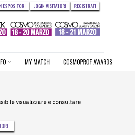
N ESPOSITORI
LOGIN VISITATORI
REGISTRATI
NFO
MY MATCH
COSMOPROF AWARDS
ssibile visualizzare e consultare
TORI