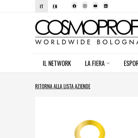
IT
EN
IL NETWORK
LA FIERA
ESPO
RITORNA ALLA LISTA AZIENDE