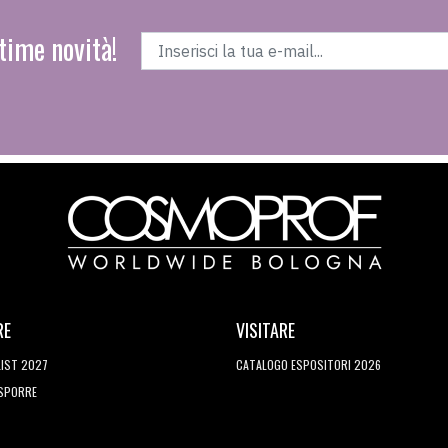
time novità!
RE
VISITARE
LIST 2027
CATALOGO ESPOSITORI 2026
ESPORRE