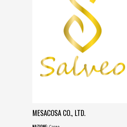
MESACOSA CO., LTD.
NAZIONE:
Corea