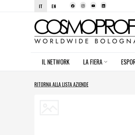
IT
EN
IL NETWORK
LA FIERA
ESPO
RITORNA ALLA LISTA AZIENDE