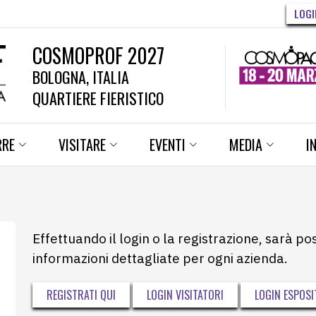
LOGI
COSMOPROF 2027
BOLOGNA, ITALIA
QUARTIERE FIERISTICO
RRE
VISITARE
EVENTI
MEDIA
I
Effettuando il login o la registrazione, sarà po
informazioni dettagliate per ogni azienda.
REGISTRATI QUI
LOGIN VISITATORI
LOGIN ESPOSI