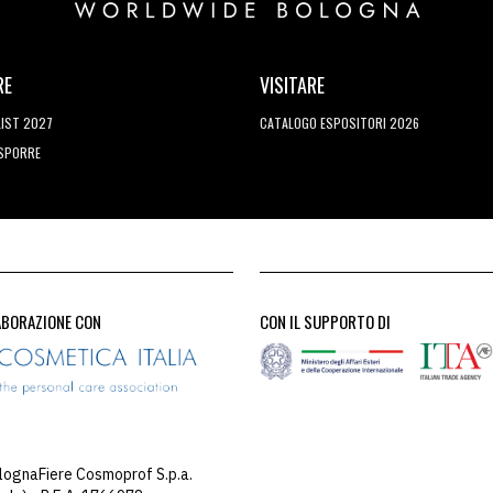
RE
VISITARE
LIST 2027
CATALOGO ESPOSITORI 2026
ESPORRE
ABORAZIONE CON
CON IL SUPPORTO DI
lognaFiere Cosmoprof S.p.a.