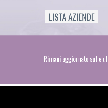
LISTA AZIENDE
Rimani aggiornato sulle ul