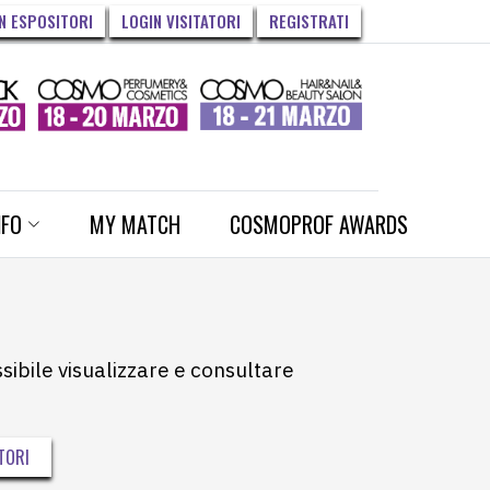
N ESPOSITORI
LOGIN VISITATORI
REGISTRATI
NFO
MY MATCH
COSMOPROF AWARDS
ssibile visualizzare e consultare
TORI