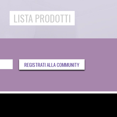
LISTA PRODOTTI
REGISTRATI ALLA COMMUNITY