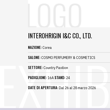
INTEROHRIGIN I&C CO., LTD.
NAZIONE:
Corea
SALONE:
COSMO PERFUMERY & COSMETICS
SETTORE:
Country Pavilion
PADIGLIONE:
STAND:
16A
24
DATE DI APERTURA:
Dal 26 al 28 marzo 2026