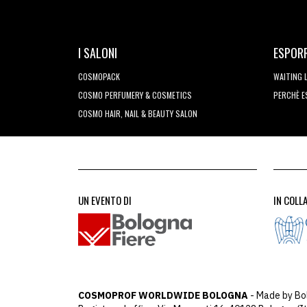
I SALONI
ESPOR
COSMOPACK
WAITING 
COSMO PERFUMERY & COSMETICS
PERCHÈ 
COSMO HAIR, NAIL & BEAUTY SALON
UN EVENTO DI
IN COLL
COSMOPROF WORLDWIDE BOLOGNA
- Made by Bo