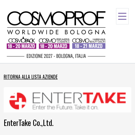
RITORNA ALLA LISTA AZIENDE
EnterTake Co.,Ltd.