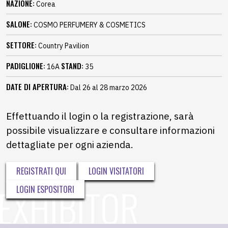
NAZIONE:
Corea
SALONE:
COSMO PERFUMERY & COSMETICS
SETTORE:
Country Pavilion
PADIGLIONE:
STAND:
16A
35
DATE DI APERTURA:
Dal 26 al 28 marzo 2026
Effettuando il login o la registrazione, sarà
possibile visualizzare e consultare informazioni
dettagliate per ogni azienda.
REGISTRATI QUI
LOGIN VISITATORI
LOGIN ESPOSITORI