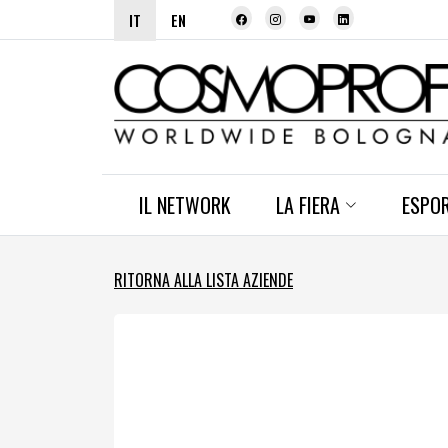
IT
EN
IL NETWORK
LA FIERA
ESPO
RITORNA ALLA LISTA AZIENDE