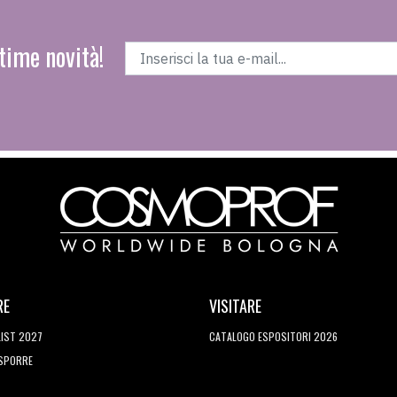
time novità!
RE
VISITARE
LIST 2027
CATALOGO ESPOSITORI 2026
ESPORRE