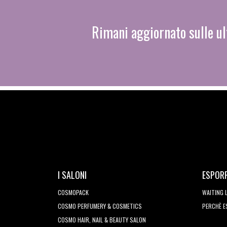
Rimani aggiornato sulle ul
I SALONI
ESPOR
COSMOPACK
WAITING 
COSMO PERFUMERY & COSMETICS
PERCHÈ 
COSMO HAIR, NAIL & BEAUTY SALON