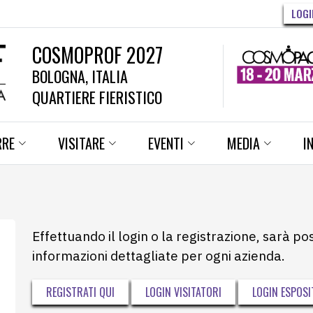
LOGI
COSMOPROF 2027
BOLOGNA, ITALIA
QUARTIERE FIERISTICO
RRE
VISITARE
EVENTI
MEDIA
I
Effettuando il login o la registrazione, sarà po
informazioni dettagliate per ogni azienda.
REGISTRATI QUI
LOGIN VISITATORI
LOGIN ESPOSI