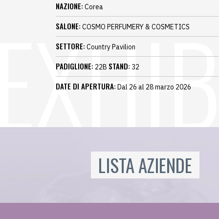
NAZIONE:
Corea
SALONE:
COSMO PERFUMERY & COSMETICS
SETTORE:
Country Pavilion
PADIGLIONE:
STAND:
22B
32
DATE DI APERTURA:
Dal 26 al 28 marzo 2026
LISTA AZIENDE