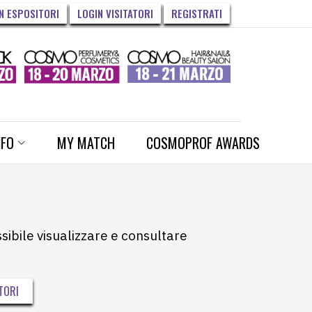
N ESPOSITORI
LOGIN VISITATORI
REGISTRATI
NFO
MY MATCH
COSMOPROF AWARDS
ssibile visualizzare e consultare
TORI