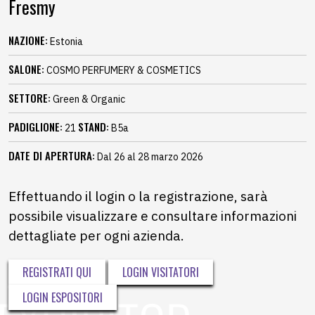
Fresmy
NAZIONE:
Estonia
SALONE:
COSMO PERFUMERY & COSMETICS
SETTORE:
Green & Organic
PADIGLIONE:
STAND:
21
B5a
DATE DI APERTURA:
Dal 26 al 28 marzo 2026
Effettuando il login o la registrazione, sarà
possibile visualizzare e consultare informazioni
dettagliate per ogni azienda.
REGISTRATI QUI
LOGIN VISITATORI
LOGIN ESPOSITORI