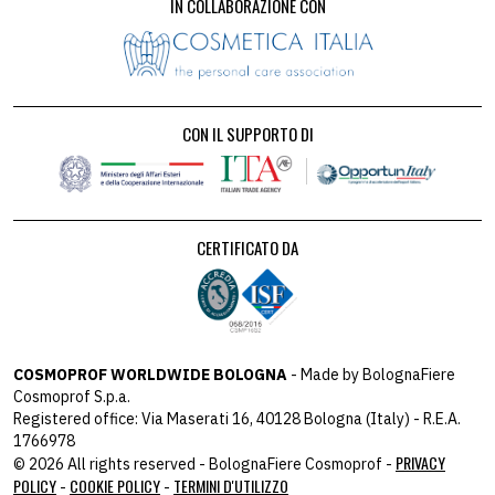
IN COLLABORAZIONE CON
CON IL SUPPORTO DI
CERTIFICATO DA
COSMOPROF WORLDWIDE BOLOGNA
- Made by BolognaFiere
Cosmoprof S.p.a.
Registered office: Via Maserati 16, 40128 Bologna (Italy) - R.E.A.
1766978
PRIVACY
© 2026 All rights reserved - BolognaFiere Cosmoprof -
POLICY
COOKIE POLICY
TERMINI D'UTILIZZO
-
-