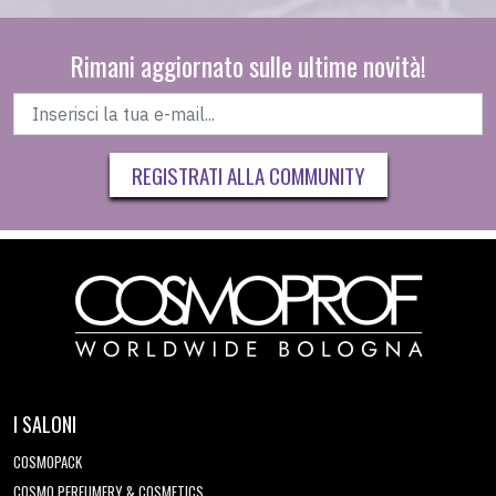
Rimani aggiornato sulle ultime novità!
REGISTRATI ALLA COMMUNITY
I SALONI
COSMOPACK
COSMO PERFUMERY & COSMETICS