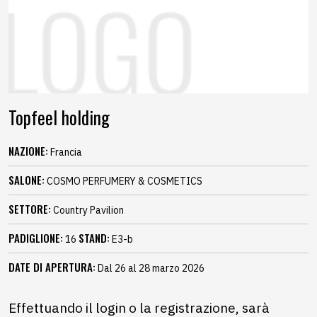
Topfeel holding
NAZIONE:
Francia
SALONE:
COSMO PERFUMERY & COSMETICS
SETTORE:
Country Pavilion
PADIGLIONE:
STAND:
16
E3-b
DATE DI APERTURA:
Dal 26 al 28 marzo 2026
Effettuando il login o la registrazione, sarà