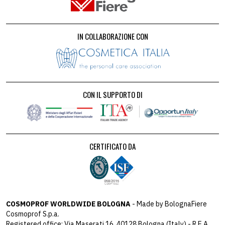
IN COLLABORAZIONE CON
CON IL SUPPORTO DI
CERTIFICATO DA
COSMOPROF WORLDWIDE BOLOGNA
- Made by BolognaFiere
Cosmoprof S.p.a.
Registered office: Via Maserati 16, 40128 Bologna (Italy) - R.E.A.