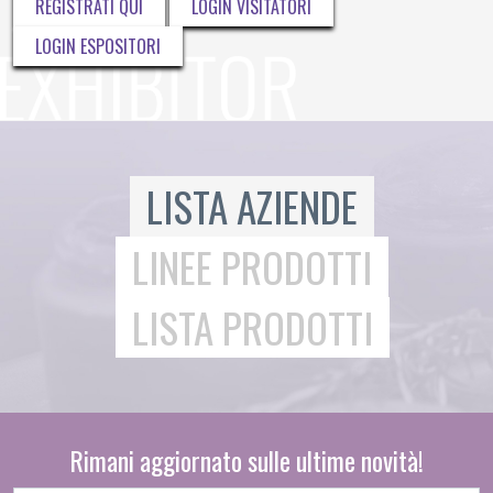
REGISTRATI QUI
LOGIN VISITATORI
LOGIN ESPOSITORI
LISTA AZIENDE
LINEE PRODOTTI
LISTA PRODOTTI
Rimani aggiornato sulle ultime novità!