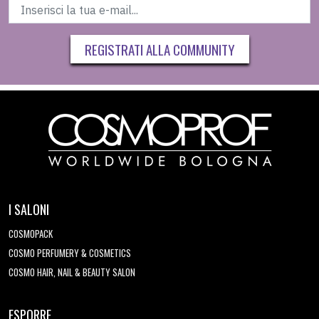
REGISTRATI ALLA COMMUNITY
I SALONI
COSMOPACK
COSMO PERFUMERY & COSMETICS
COSMO HAIR, NAIL & BEAUTY SALON
ESPORRE