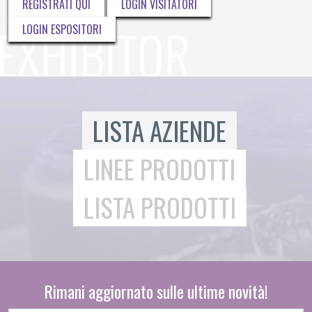
REGISTRATI QUI
LOGIN VISITATORI
LOGIN ESPOSITORI
LISTA AZIENDE
LINEE PRODOTTI
LISTA PRODOTTI
Rimani aggiornato sulle ultime novità!