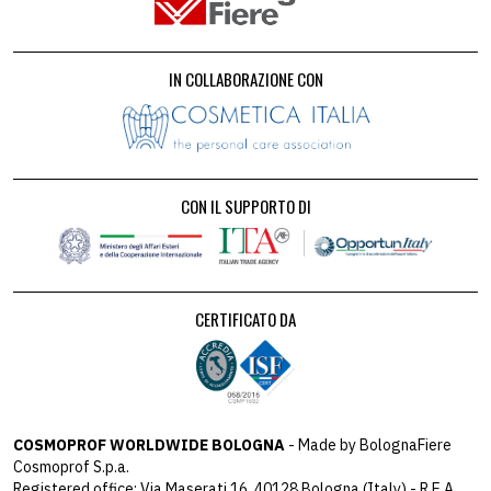
IN COLLABORAZIONE CON
CON IL SUPPORTO DI
CERTIFICATO DA
COSMOPROF WORLDWIDE BOLOGNA
- Made by BolognaFiere
Cosmoprof S.p.a.
Registered office: Via Maserati 16, 40128 Bologna (Italy) - R.E.A.