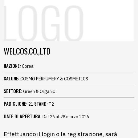
WELCOS.CO.,LTD
NAZIONE:
Corea
SALONE:
COSMO PERFUMERY & COSMETICS
SETTORE:
Green & Organic
PADIGLIONE:
STAND:
21
T2
DATE DI APERTURA:
Dal 26 al 28 marzo 2026
Effettuando il login o la registrazione, sarà