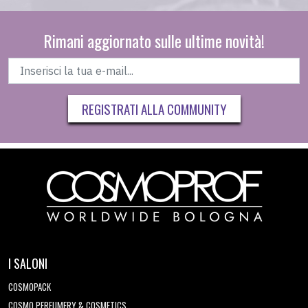
Rimani aggiornato sulle ultime novità!
REGISTRATI ALLA COMMUNITY
I SALONI
COSMOPACK
COSMO PERFUMERY & COSMETICS