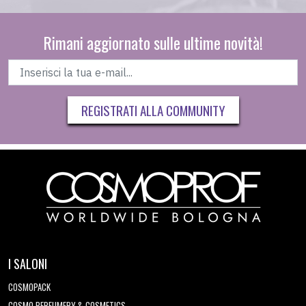
Rimani aggiornato sulle ultime novità!
REGISTRATI ALLA COMMUNITY
I SALONI
COSMOPACK
COSMO PERFUMERY & COSMETICS