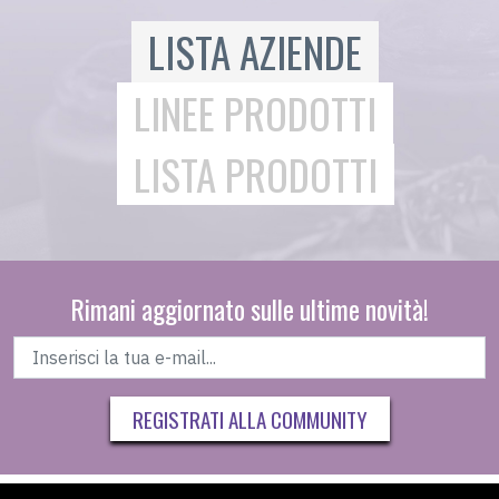
LISTA AZIENDE
LINEE PRODOTTI
LISTA PRODOTTI
Rimani aggiornato sulle ultime novità!
REGISTRATI ALLA COMMUNITY