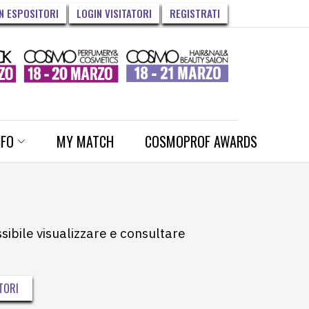
N ESPOSITORI
LOGIN VISITATORI
REGISTRATI
NFO
MY MATCH
COSMOPROF AWARDS
ssibile visualizzare e consultare
TORI