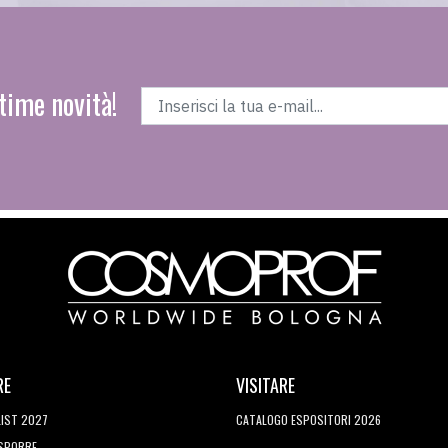
time novità!
RE
VISITARE
LIST 2027
CATALOGO ESPOSITORI 2026
ESPORRE