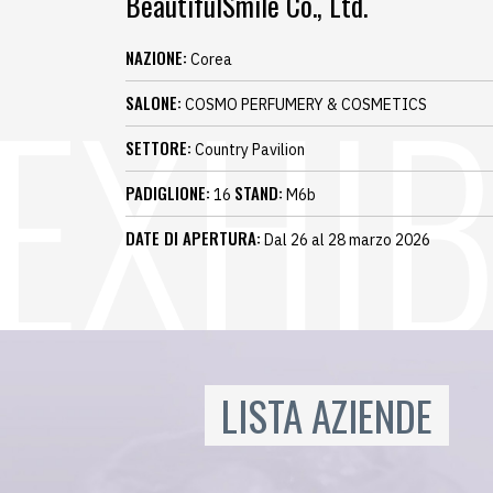
BeautifulSmile Co., Ltd.
NAZIONE:
Corea
SALONE:
COSMO PERFUMERY & COSMETICS
SETTORE:
Country Pavilion
PADIGLIONE:
STAND:
16
M6b
DATE DI APERTURA:
Dal 26 al 28 marzo 2026
LISTA AZIENDE