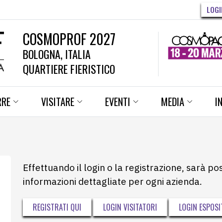
LOGI
COSMOPROF 2027
BOLOGNA, ITALIA
QUARTIERE FIERISTICO
RRE
VISITARE
EVENTI
MEDIA
I
Effettuando il login o la registrazione, sarà po
informazioni dettagliate per ogni azienda.
REGISTRATI QUI
LOGIN VISITATORI
LOGIN ESPOSI