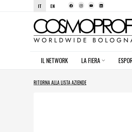
IT
EN
IL NETWORK
LA FIERA
ESPO
RITORNA ALLA LISTA AZIENDE