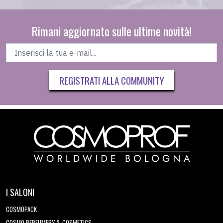
Rimani aggiornato sulle ultime novità!
REGISTRATI ALLA COMMUNITY
I SALONI
COSMOPACK
COSMO PERFUMERY & COSMETICS