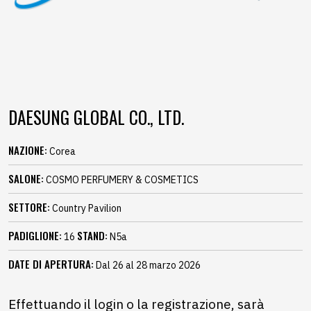
DAESUNG GLOBAL CO., LTD.
NAZIONE:
Corea
SALONE:
COSMO PERFUMERY & COSMETICS
SETTORE:
Country Pavilion
PADIGLIONE:
STAND:
16
N5a
DATE DI APERTURA:
Dal 26 al 28 marzo 2026
Effettuando il login o la registrazione, sarà