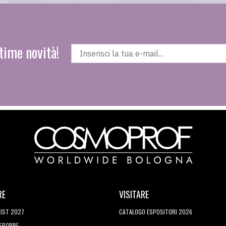
time novità!
RE
VISITARE
LIST 2027
CATALOGO ESPOSITORI 2026
ESPORRE