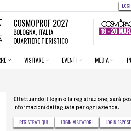
LOGI
COSMOPROF 2027
BOLOGNA, ITALIA
QUARTIERE FIERISTICO
RRE
VISITARE
EVENTI
MEDIA
I
Effettuando il login o la registrazione, sarà po
informazioni dettagliate per ogni azienda.
REGISTRATI QUI
LOGIN VISITATORI
LOGIN ESPOSI