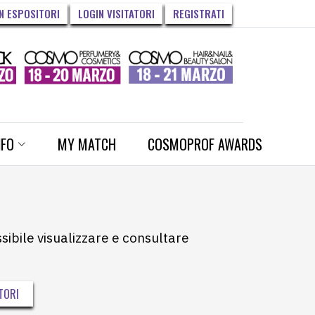
N ESPOSITORI
LOGIN VISITATORI
REGISTRATI
NFO
MY MATCH
COSMOPROF AWARDS
ssibile visualizzare e consultare
TORI