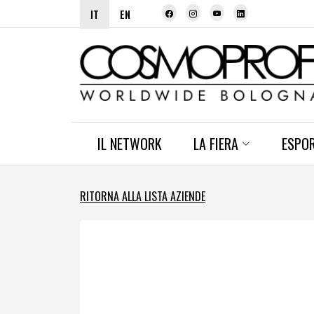
IT
EN
IL NETWORK
LA FIERA
ESPO
RITORNA ALLA LISTA AZIENDE