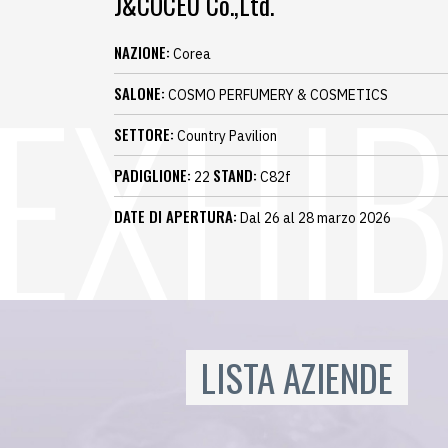
J&COCEU Co.,Ltd.
NAZIONE:
Corea
SALONE:
COSMO PERFUMERY & COSMETICS
SETTORE:
Country Pavilion
PADIGLIONE:
STAND:
22
C82f
DATE DI APERTURA:
Dal 26 al 28 marzo 2026
LISTA AZIENDE