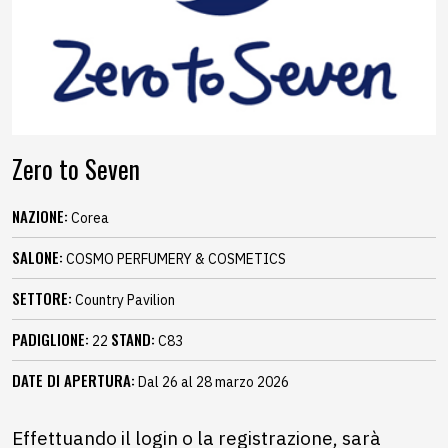
Zero to Seven
NAZIONE:
Corea
SALONE:
COSMO PERFUMERY & COSMETICS
SETTORE:
Country Pavilion
PADIGLIONE:
STAND:
22
C83
DATE DI APERTURA:
Dal 26 al 28 marzo 2026
Effettuando il login o la registrazione, sarà