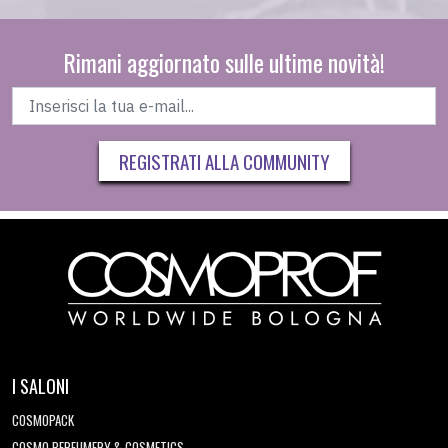
Rimani aggiornato sulle ultime novità!
REGISTRATI ALLA COMMUNITY
I SALONI
COSMOPACK
COSMO PERFUMERY & COSMETICS